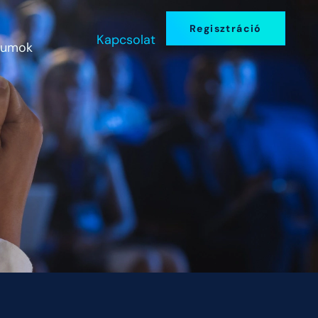
Regisztráció
Kapcsolat
iumok