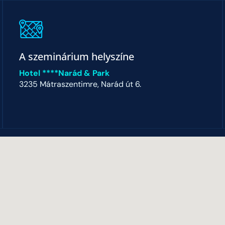
A szeminárium helyszíne
Hotel ****Narád & Park
3235 Mátraszentimre, Narád út 6.