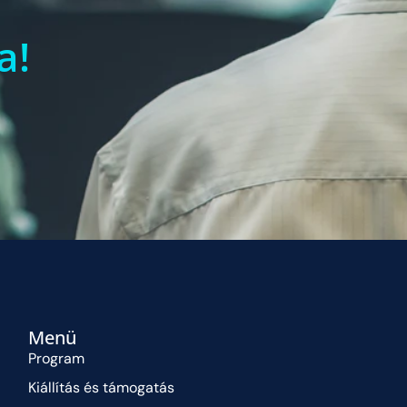
a!
Menü
Program
Kiállítás és támogatás