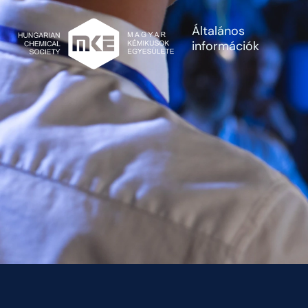
Általános
információk